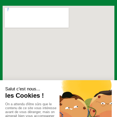
BESOIN D'INFORMATIONS ?
05 53 68 05 68
INFORMATIONS