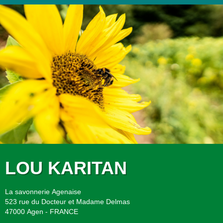
LOU KARITAN
La savonnerie Agenaise
523 rue du Docteur et Madame Delmas
47000 Agen - FRANCE