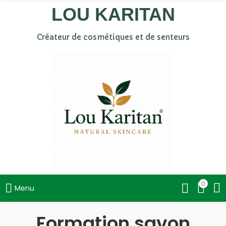
LOU KARITAN
Créateur de cosmétiques et de senteurs
0
Menu
Formation savon