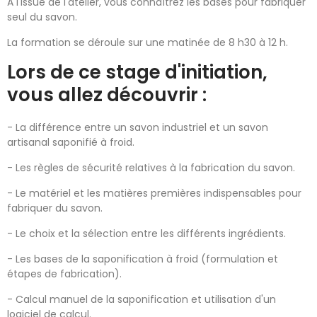
A l'issue de l'atelier, vous connaîtrez les bases pour fabriquer
seul du savon.
La formation se déroule sur une matinée de 8 h30 à 12 h.
Lors de ce stage d'initiation,
vous allez découvrir :
- La différence entre un savon industriel et un savon
artisanal saponifié à froid.
- Les règles de sécurité relatives à la fabrication du savon.
- Le matériel et les matières premières indispensables pour
fabriquer du savon.
- Le choix et la sélection entre les différents ingrédients.
- Les bases de la saponification à froid (formulation et
étapes de fabrication).
- Calcul manuel de la saponification et utilisation d'un
logiciel de calcul.