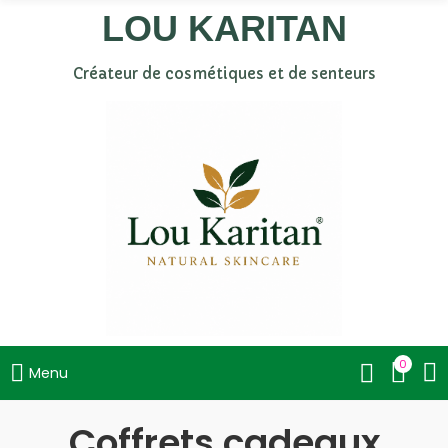
LOU KARITAN
Créateur de cosmétiques et de senteurs
0
Menu
Coffrets cadeaux