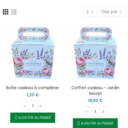
2
Trier par
Boîte cadeau à compléter
Coffret cadeau - Jardin
Secret
1,20 €
18,60 €
AJOUTER AU PANIER
AJOUTER AU PANIER