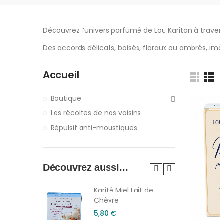
Découvrez l’univers parfumé de Lou Karitan à trave
Des accords délicats, boisés, floraux ou ambrés, imagi
Accueil
Boutique
Les récoltes de nos voisins
Répulsif anti-moustiques
Découvrez aussi...
 Amande
Karité Miel Lait de
Chèvre
5,80 €