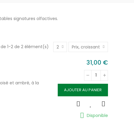
ables signatures olfactives.
 de 1-2 de 2 élément(s)
2
Prix, croissant
31,00 €
boisé et ambré, à la
AJOUTER AU PANIER
Disponible