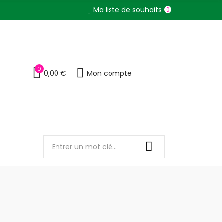
Ma liste de souhaits
0
0
Mon compte
0,00 €