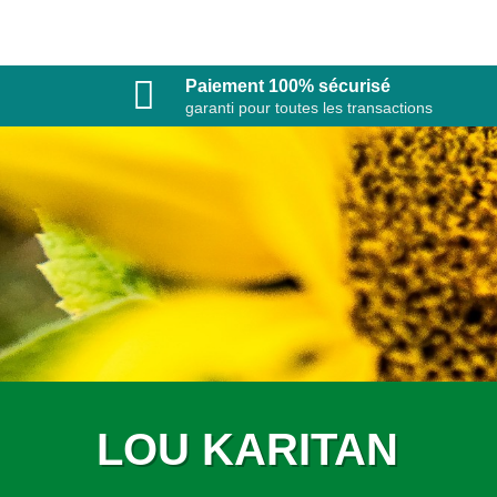
Paiement 100% sécurisé
garanti pour toutes les transactions
LOU KARITAN