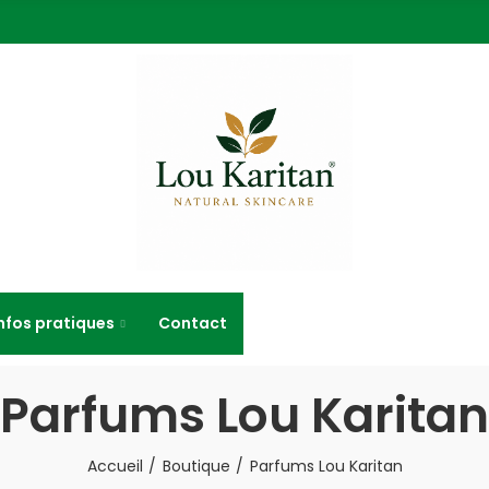
nfos pratiques
Contact
Parfums Lou Karitan
Accueil
Boutique
Parfums Lou Karitan