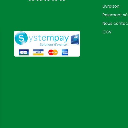
Livraison
Paiement sé
Nous contac
CGV