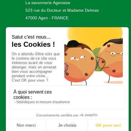
La savonnerie Agenaise
523 rue du Docteur et Madame Delmas
47000 Agen - FRANCE