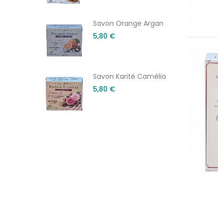
 Abricot
Savon Orange Argan
5,80 €
Savon Karité Camélia
5,80 €