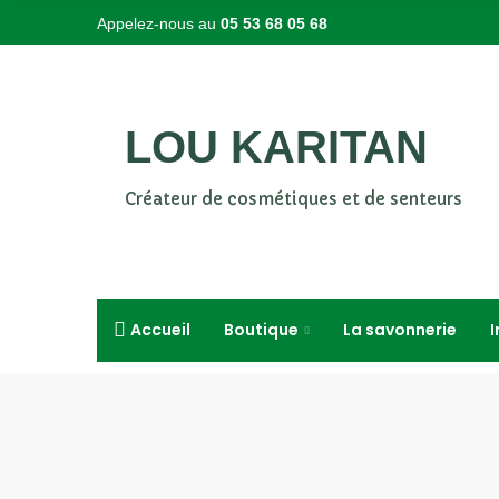
Appelez-nous au
05 53 68 05 68
LOU KARITAN
Créateur de cosmétiques et de senteurs
Accueil
Boutique
La savonnerie
I