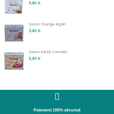
5,80 €
Savon Orange Argan
5,80 €
Savon Karité Camélia
5,80 €
Paiement 100% sécurisé