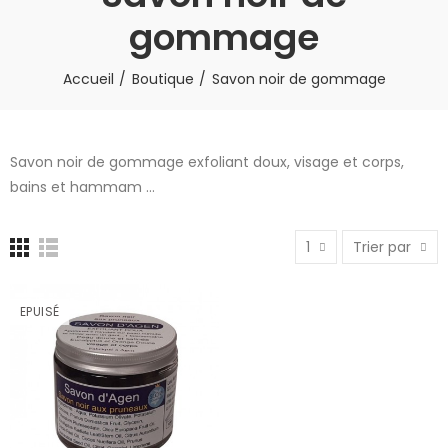
gommage
Accueil
Boutique
Savon noir de gommage
Savon noir de gommage exfoliant doux, visage et corps,
bains et hammam ...
1
Trier par
EPUISÉ