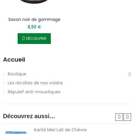
Savon noir de gommage
8,90 €
DÉCOUVRIR
Accueil
Boutique
Les récoltes de nos voisins
Répulsif anti-moustiques
Découvrez aussi...
Karité Miel Lait de Chèvre