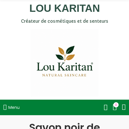
LOU KARITAN
Créateur de cosmétiques et de senteurs
0
Menu
Savon noir de