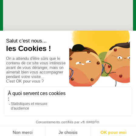
BESOIN D'INFORMATIONS ?
05 53 68 05 68
INFORMATIONS
MON COMPTE
Tous droits réservés © Lou Karitan - Créateur de savons, huiles,
shampoings solides et produits cosmétiques bio éco-responsables en
France dans le Lot-et-Garonne à Agen.